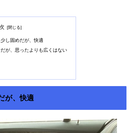
次
は少し固めだが、快適
分だが、思ったよりも広くはない
だが、快適