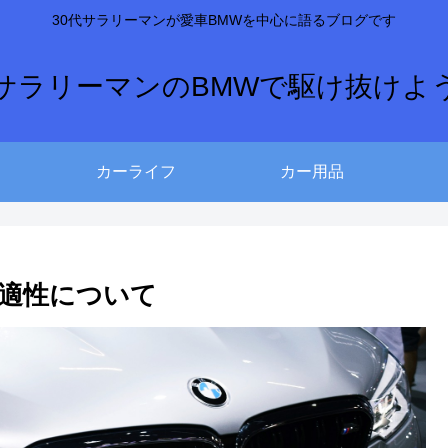
30代サラリーマンが愛車BMWを中心に語るブログです
サラリーマンのBMWで駆け抜けよ
カーライフ
カー用品
快適性について