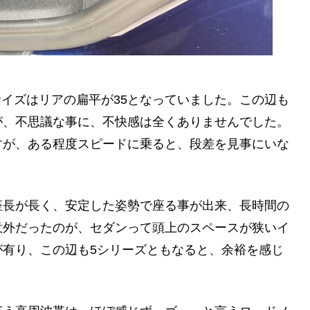
サイズはリアの扁平が35となっていました。この辺も
が、不思議な事に、不快感は全くありませんでした。
すが、ある程度スピードに乗ると、段差を見事にいな
座長が長く、安定した姿勢で座る事が出来、長時間の
意外だったのが、セダンって頭上のスペースが狭いイ
が有り、この辺も5シリーズともなると、余裕を感じ