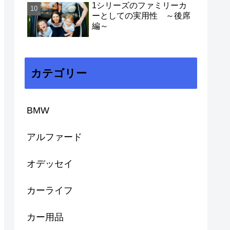
1シリーズのファミリーカ
ーとしての実用性 ～後席
編～
カテゴリー
BMW
アルファード
オデッセイ
カーライフ
カー用品