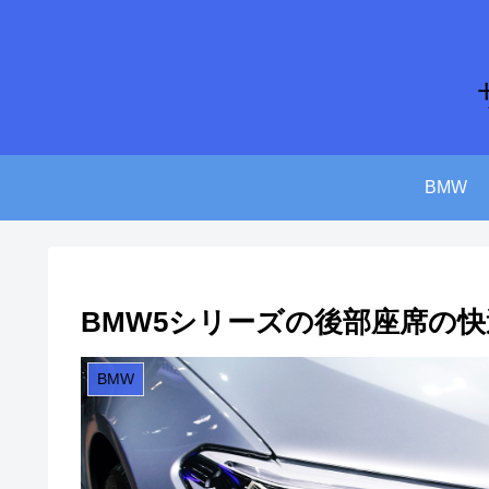
BMW
BMW5シリーズの後部座席の
BMW