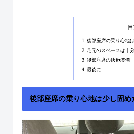
目
後部座席の乗り心地
足元のスペースは十
後部座席の快適装備
最後に
後部座席の乗り心地は少し固め