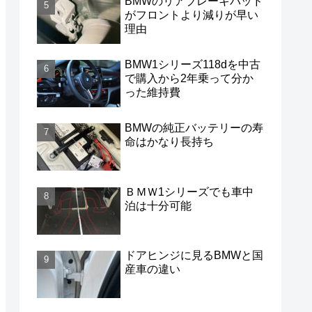
BMWのリアブレーキパッド
がフロントより減りが早い
理由
BMW1シリーズ118dを中古
で購入から2年乗って分か
った維持費
BMWの純正バッテリーの寿
命はかなり長持ち
ＢＭＷ1シリーズでも車中
泊は十分可能
ドアヒンジに見るBMWと国
産車の違い