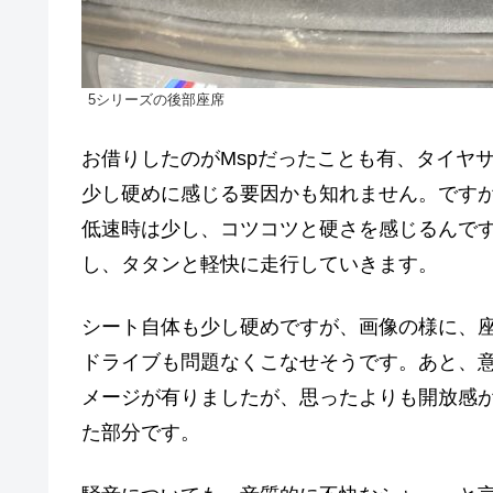
5シリーズの後部座席
お借りしたのがMspだったことも有、タイヤ
少し硬めに感じる要因かも知れません。です
低速時は少し、コツコツと硬さを感じるんで
し、タタンと軽快に走行していきます。
シート自体も少し硬めですが、画像の様に、
ドライブも問題なくこなせそうです。あと、
メージが有りましたが、思ったよりも開放感
た部分です。