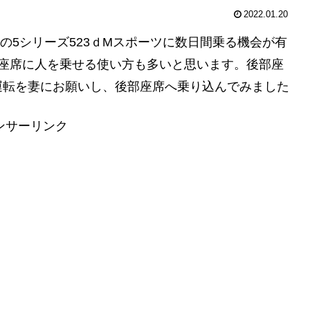
2022.01.20
式の5シリーズ523ｄMスポーツに数日間乗る機会が有
部座席に人を乗せる使い方も多いと思います。後部座
運転を妻にお願いし、後部座席へ乗り込んでみました
ンサーリンク