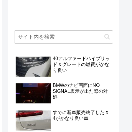
40アルファードハイブリッ
ドＸグレードの燃費がかな
り良い
BMWのナビ画面にNO
SIGNAL表示が出た際の対
処
すでに新車販売終了したＸ
4がかなり良い車