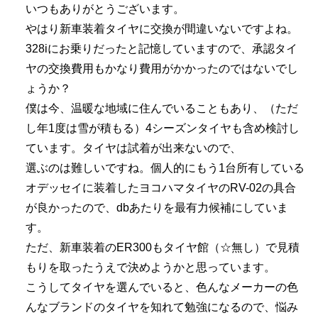
いつもありがとうございます。
やはり新車装着タイヤに交換が間違いないですよね。
328iにお乗りだったと記憶していますので、承認タイ
ヤの交換費用もかなり費用がかかったのではないでし
ょうか？
僕は今、温暖な地域に住んでいることもあり、（ただ
し年1度は雪が積もる）4シーズンタイヤも含め検討し
ています。タイヤは試着が出来ないので、
選ぶのは難しいですね。個人的にもう1台所有している
オデッセイに装着したヨコハマタイヤのRV-02の具合
が良かったので、dbあたりを最有力候補にしていま
す。
ただ、新車装着のER300もタイヤ館（☆無し）で見積
もりを取ったうえで決めようかと思っています。
こうしてタイヤを選んでいると、色んなメーカーの色
んなブランドのタイヤを知れて勉強になるので、悩み