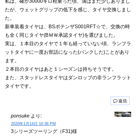
私は、確か30000キロ程乗った頃、溝はまだ少しありまし
たが、ウェットグリップの低下を感じ、タイヤ交換しまし
た。
新車装着タイヤは、BSポテンザS001RFT☆で、交換の時
も全く同じタイヤ(BＭＷ承認タイヤ)を選びました。
実は、１本目のタイヤで１年も経っていない頃、ランフラ
ットタイヤに一度お世話になった(パンクした)ことがあり
ます。
２本目のタイヤはあと１シーズンは持ちそうです。
また、スタッドレスタイヤはダンロップの非ランフラット
タイヤです。
返信
ponsuke
より:
2020年1月14日 10:36 PM
3シリーズツーリング（F31)様