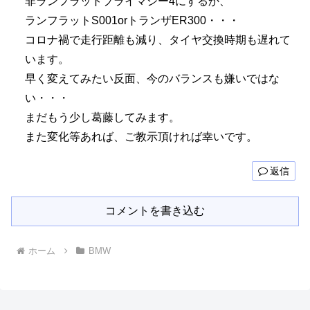
非ランフラットプライマシー4にするか、
ランフラットS001orトランザER300・・・
コロナ禍で走行距離も減り、タイヤ交換時期も遅れて
います。
早く変えてみたい反面、今のバランスも嫌いではな
い・・・
まだもう少し葛藤してみます。
また変化等あれば、ご教示頂ければ幸いです。
返信
コメントを書き込む
ホーム
BMW