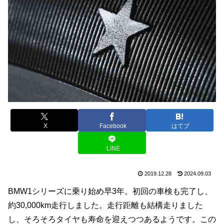
X
Facebook
はてブ
LINE
2019.12.28
2024.09.03
BMW1シリーズに乗り始め早3年。初回の車検も完了し、
約30,000km走行しました。走行距離も結構走りました
し、そろそろタイヤも寿命を迎えつつあるようです。この