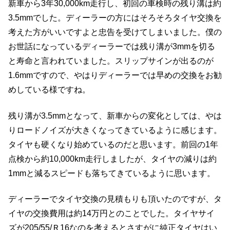
新車から3年30,000km走行し、初回の車検時の残り溝は約
3.5mmでした。ディーラーの方にはそろそろタイヤ交換を
考えた方がいいですよと忠告を受けてしまいました。僕の
お世話になっているディーラーでは残り溝が3mmを切る
と寿命と言われていました。スリップサインが出るのが
1.6mmですので、やはりディーラーでは早めの交換をお勧
めしている様ですね。
残り溝が3.5mmとなって、新車からの変化としては、やは
りロードノイズが大きくなってきているように感じます。
タイヤも硬くなり始めているのだと思います。前回の1年
点検から約10,000km走行しましたが、タイヤの減りは約
1mmと減るスピードも落ちてきているように思います。
ディーラーでタイヤ交換の見積もりも頂いたのですが、タ
イヤの交換費用は約14万円とのことでした。タイヤサイ
ズが205/55/Ｒ16なのを考えるとさすがに純正タイヤはい