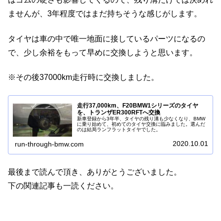
ませんが、3年程度ではまだ持ちそうな感じがします。
タイヤは車の中で唯一地面に接しているパーツになるの
で、少し余裕をもって早めに交換しようと思います。
※その後37000km走行時に交換しました。
走行37,000km、F20BMW1シリーズのタイヤ
を、トランザER300RFTへ交換
新車登録から3年半、タイヤの残り溝も少なくなり、BMW
に乗り始めて、初めてのタイヤ交換に臨みました。選んだ
のは結局ランフラットタイヤでした。
2020.10.01
run-through-bmw.com
最後まで読んで頂き、ありがとうございました。
下の関連記事も一読ください。