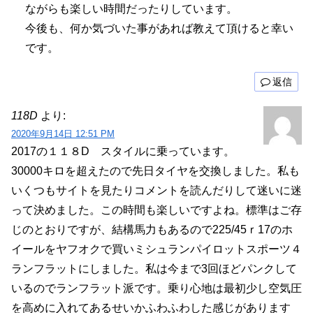
ながらも楽しい時間だったりしています。
今後も、何か気づいた事があれば教えて頂けると幸い
です。
返信
118D
より:
2020年9月14日 12:51 PM
2017の１１８D スタイルに乗っています。
30000キロを超えたので先日タイヤを交換しました。私も
いくつもサイトを見たりコメントを読んだりして迷いに迷
って決めました。この時間も楽しいですよね。標準はご存
じのとおりですが、結構馬力もあるので225/45ｒ17のホ
イールをヤフオクで買いミシュランパイロットスポーツ４
ランフラットにしました。私は今まで3回ほどパンクして
いるのでランフラット派です。乗り心地は最初少し空気圧
を高めに入れてあるせいかふわふわした感じがあります