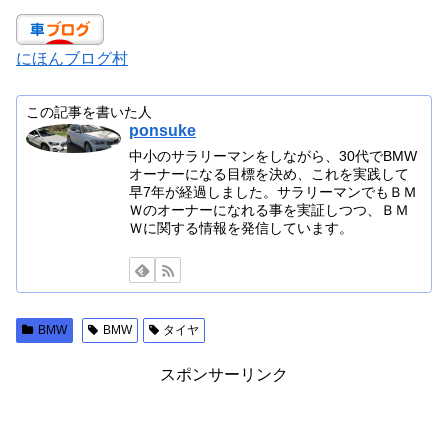
にほんブログ村
この記事を書いた人
ponsuke
中小のサラリーマンをしながら、30代でBMW
オーナーになる目標を決め、これを実践して
早7年が経過しました。サラリーマンでもＢＭ
Ｗのオーナーになれる事を実証しつつ、ＢＭ
Ｗに関する情報を発信しています。
BMW
BMW
タイヤ
スポンサーリンク