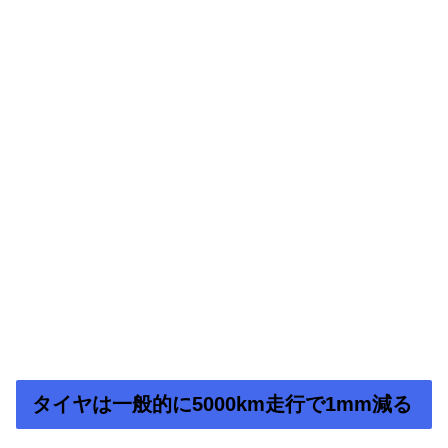
タイヤは一般的に5000km走行で1mm減る