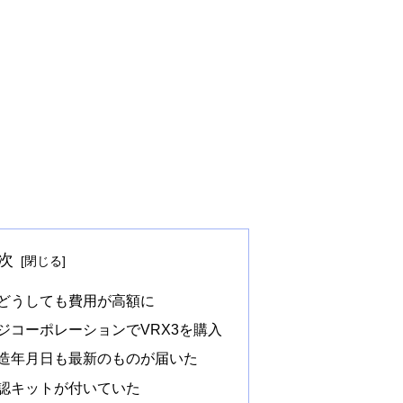
次
どうしても費用が高額に
ジコーポレーションでVRX3を購入
造年月日も最新のものが届いた
認キットが付いていた