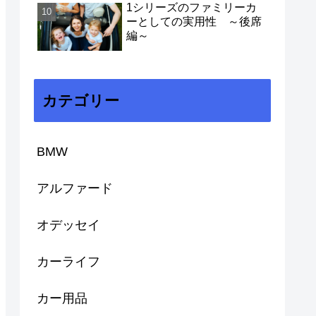
1シリーズのファミリーカ
ーとしての実用性 ～後席
編～
カテゴリー
BMW
アルファード
オデッセイ
カーライフ
カー用品