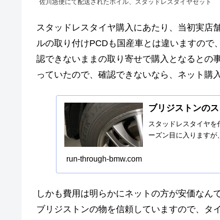
佐川急便にて配送されたホイル、スタッドレスタイヤセット
スタッドレスタイヤ購入にあたり、当初実店
ルの取り付けPCDも国産車とは違いますので
認できないままの取り寄せで購入となるとの
っていたので、確認できないなら、ネット購
ブリジストンのス
スタッドレスタイヤを
ーズン目に入りますが
run-through-bmw.com
しかも費用は明らかにネットの方が安価なん
ブリジストンの物を信頼していますので、タイ