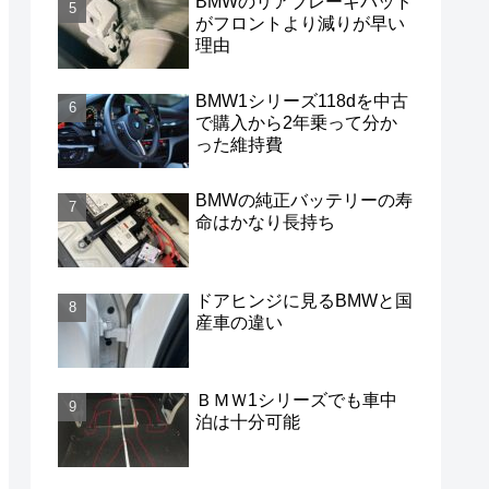
BMWのリアブレーキパッド
がフロントより減りが早い
理由
BMW1シリーズ118dを中古
で購入から2年乗って分か
った維持費
BMWの純正バッテリーの寿
命はかなり長持ち
ドアヒンジに見るBMWと国
産車の違い
ＢＭＷ1シリーズでも車中
泊は十分可能