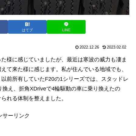
はてブ
LINE
2022.12.26
2023.02.02
った様に感じていましたが、最近は寒波の威力も凄ま
増えて来た様に感じます。私が住んでいる地域でも、
以前所有していたF20の1シリーズでは、スタッドレ
換え、折角XDriveで4輪駆動の車に乗り換えたの
けられる体制を整えました。
ンサーリンク