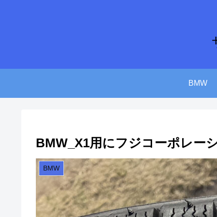
BMW
BMW_X1用にフジコーポレ
BMW