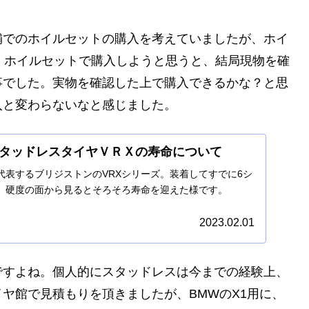
舗でのホイルセットの購入を考えていましたが、ホイ
、ホイルセットで購入しようと思うと、結局現物を確
事でした。実物を確認した上で購入できるかな？と思
入と変わらないなと感じました。
タッドレスタイヤＶＲＸの寿命について
代表するブリジストンのVRXシリーズ。装着してすでに6シ
、硬度の面から見るとそろそろ寿命を迎えた様です。
2023.02.01
ですよね。個人的にスタッドレスは今までの経験上、
ヤ館で見積もりを頂きましたが、BMWのX1用に、