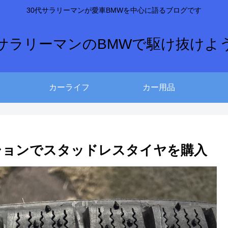
30代サラリーマンが愛車BMWを中心に語るブログです
サラリーマンのBMWで駆け抜けよ
カーライフ
カー用品
ーションでスタッドレスタイヤを購入