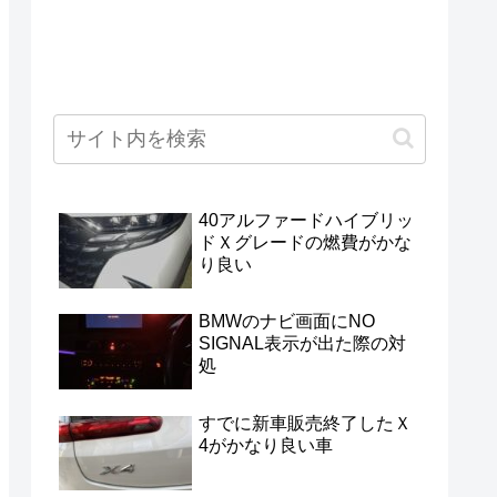
40アルファードハイブリッ
ドＸグレードの燃費がかな
り良い
BMWのナビ画面にNO
SIGNAL表示が出た際の対
処
すでに新車販売終了したＸ
4がかなり良い車