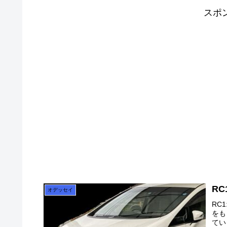
スポ
R
オデッセイ
RC
をも
てい