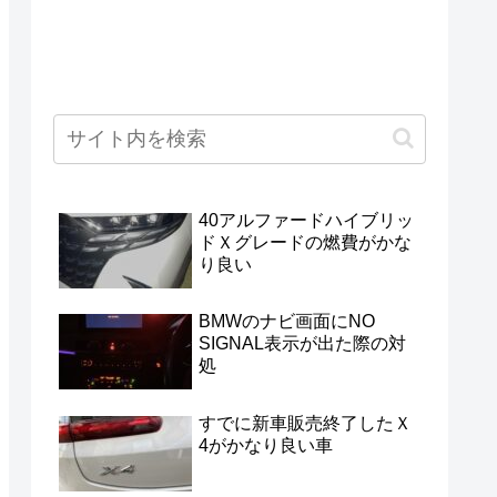
40アルファードハイブリッ
ドＸグレードの燃費がかな
り良い
BMWのナビ画面にNO
SIGNAL表示が出た際の対
処
すでに新車販売終了したＸ
4がかなり良い車