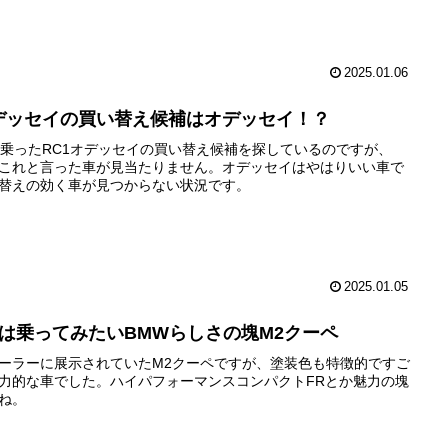
2025.01.06
デッセイの買い替え候補はオデッセイ！？
年乗ったRC1オデッセイの買い替え候補を探しているのですが、
これと言った車が見当たりません。オデッセイはやはりいい車で
替えの効く車が見つからない状況です。
2025.01.05
度は乗ってみたいBMWらしさの塊M2クーペ
ーラーに展示されていたM2クーペですが、塗装色も特徴的ですご
力的な車でした。ハイパフォーマンスコンパクトFRとか魅力の塊
ね。