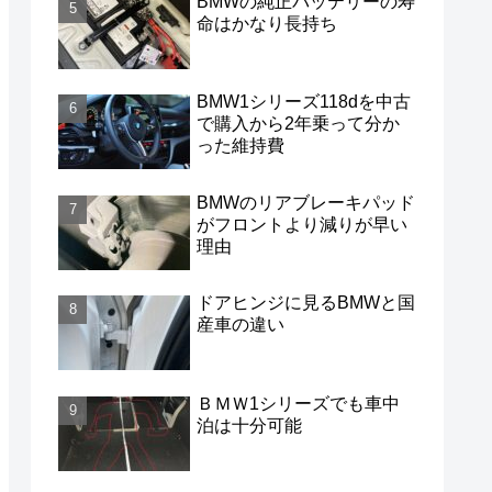
BMWの純正バッテリーの寿
命はかなり長持ち
BMW1シリーズ118dを中古
で購入から2年乗って分か
った維持費
BMWのリアブレーキパッド
がフロントより減りが早い
理由
ドアヒンジに見るBMWと国
産車の違い
ＢＭＷ1シリーズでも車中
泊は十分可能