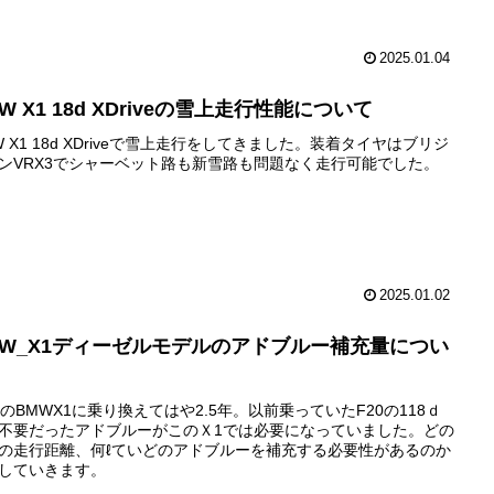
2025.01.04
W X1 18d XDriveの雪上走行性能について
W X1 18d XDriveで雪上走行をしてきました。装着タイヤはブリジ
ンVRX3でシャーベット路も新雪路も問題なく走行可能でした。
2025.01.02
MW_X1ディーゼルモデルのアドブルー補充量につい
8のBMWX1に乗り換えてはや2.5年。以前乗っていたF20の118ｄ
不要だったアドブルーがこのＸ1では必要になっていました。どの
の走行距離、何ℓていどのアドブルーを補充する必要性があるのか
していきます。