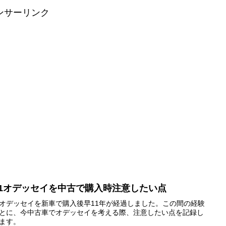
ンサーリンク
C1オデッセイを中古で購入時注意したい点
1オデッセイを新車で購入後早11年が経過しました。この間の経験
とに、今中古車でオデッセイを考える際、注意したい点を記録し
ます。