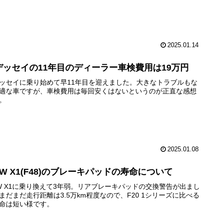
2025.01.14
デッセイの11年目のディーラー車検費用は19万円
ッセイに乗り始めて早11年目を迎えました。大きなトラブルもな
適な車ですが、車検費用は毎回安くはないというのが正直な感想
。
2025.01.08
MW X1(F48)のブレーキパッドの寿命について
W X1に乗り換えて3年弱。リアブレーキパッドの交換警告が出まし
まだまだ走行距離は3.5万km程度なので、F20 1シリーズに比べる
命は短い様です。