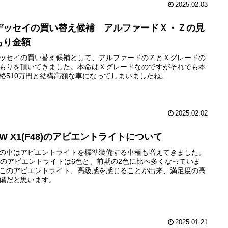
2025.02.03
デッセイの買い替え候補 アルファードＸ・Ｚの見
もり金額
ッセイの買い替え候補として、アルファードのＺとＸグレードの
もりを頂いてきました。本命はＸグレードなのですがそれでも本
格510万円と結構高額な車になってしまいましたね。
2025.02.02
W X1(F48)のアビエントライトについて
の車はアビエントライトを標準装備する車種も増えてきました。
8のアビエントライトは6色と、前期の2色に比べ多くなっていま
このアビエントライト、高級感を感じることが出来、満足度の高
備だと思います。
2025.01.21