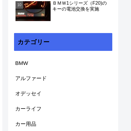
ＢＭＷ1シリーズ（F20)の
キーの電池交換を実施
カテゴリー
BMW
アルファード
オデッセイ
カーライフ
カー用品